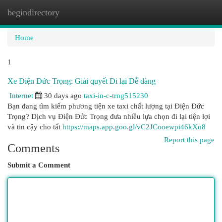
begindirectory
Togg
navi
Home
1
Xe Điện Đức Trọng: Giải quyết Đi lại Dễ dàng
Internet
30 days ago
taxi-in-c-trng515230
Bạn đang tìm kiếm phương tiện xe taxi chất lượng tại Điện Đức
Trọng? Dịch vụ Điện Đức Trọng đưa nhiều lựa chọn đi lại tiện lợi
và tin cậy cho tất
https://maps.app.goo.gl/vC2JCooewpi46kXo8
Report this page
Comments
Submit a Comment