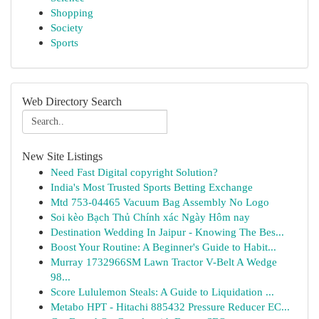
Shopping
Society
Sports
Web Directory Search
New Site Listings
Need Fast Digital copyright Solution?
India's Most Trusted Sports Betting Exchange
Mtd 753-04465 Vacuum Bag Assembly No Logo
Soi kèo Bạch Thủ Chính xác Ngày Hôm nay
Destination Wedding In Jaipur - Knowing The Bes...
Boost Your Routine: A Beginner's Guide to Habit...
Murray 1732966SM Lawn Tractor V-Belt A Wedge
98...
Score Lululemon Steals: A Guide to Liquidation ...
Metabo HPT - Hitachi 885432 Pressure Reducer EC...