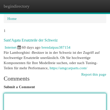
begindirectory
Togg
navi
Home
1
Sant'Agata Ersatzteile der Schweiz
Internet
60 days ago
brendatpau387154
Für Lamborghini -Besitzer in in der Schweiz ist der Zugriff auf
hochwertige Ersatzteile unerlässlich. Ob Sie hochwertige
Komponenten für Ihre Modellreie suchen, oder nach Tuning-
Teilen für mehr Performance,
https://amgcarparts.com/
Report this page
Comments
Submit a Comment