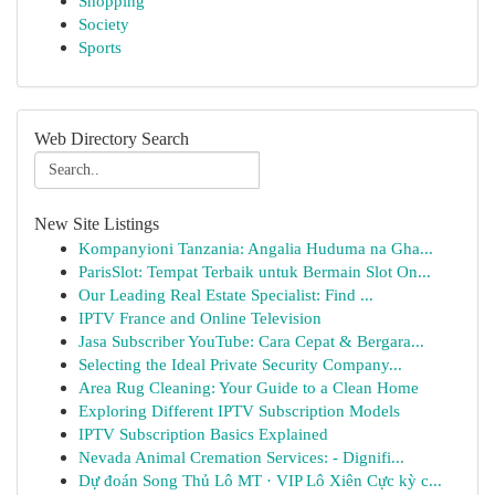
Shopping
Society
Sports
Web Directory Search
New Site Listings
Kompanyioni Tanzania: Angalia Huduma na Gha...
ParisSlot: Tempat Terbaik untuk Bermain Slot On...
Our Leading Real Estate Specialist: Find ...
IPTV France and Online Television
Jasa Subscriber YouTube: Cara Cepat & Bergara...
Selecting the Ideal Private Security Company...
Area Rug Cleaning: Your Guide to a Clean Home
Exploring Different IPTV Subscription Models
IPTV Subscription Basics Explained
Nevada Animal Cremation Services: - Dignifi...
Dự đoán Song Thủ Lô MT · VIP Lô Xiên Cực kỳ c...