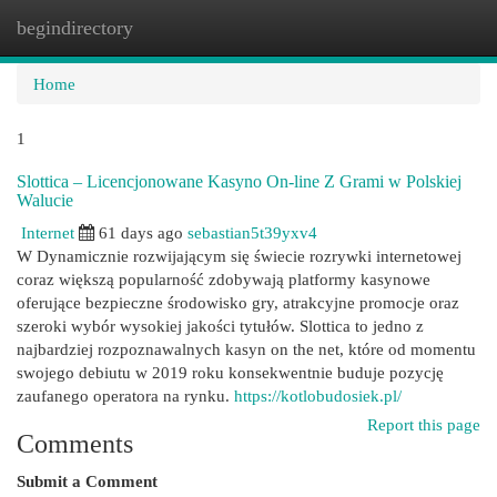
begindirectory
Togg
navi
Home
1
Slottica – Licencjonowane Kasyno On-line Z Grami w Polskiej
Walucie
Internet
61 days ago
sebastian5t39yxv4
W Dynamicznie rozwijającym się świecie rozrywki internetowej
coraz większą popularność zdobywają platformy kasynowe
oferujące bezpieczne środowisko gry, atrakcyjne promocje oraz
szeroki wybór wysokiej jakości tytułów. Slottica to jedno z
najbardziej rozpoznawalnych kasyn on the net, które od momentu
swojego debiutu w 2019 roku konsekwentnie buduje pozycję
zaufanego operatora na rynku.
https://kotlobudosiek.pl/
Report this page
Comments
Submit a Comment