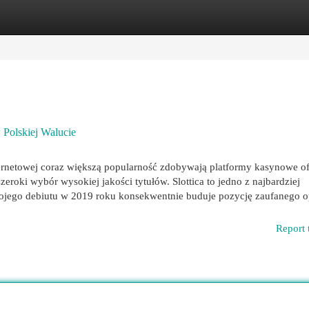
egories
Register
Login
 Polskiej Walucie
ernetowej coraz większą popularność zdobywają platformy kasynowe of
eroki wybór wysokiej jakości tytułów. Slottica to jedno z najbardziej
ojego debiutu w 2019 roku konsekwentnie buduje pozycję zaufanego o
Report 