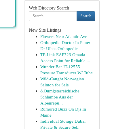
Web Directory Search
Search
New Site Listings
Flowers Near Atlantic Ave
Orthopedic Doctor In Pune:
Dr Ulhas Orthopedic
TP-Link EAP723 Omada
Access Point for Reliable ...
Wunder Bar JT-12555
Pressure Transducer W/ Tube
Wild-Caught Norwegian
Salmon for Sale
&Ouml;sterreichische
Schlampe Aus der
Alpenrepu...
Rumored Buzz On Djs In
Maine
Individual Storage Dubai |
Private & Secure Sel...