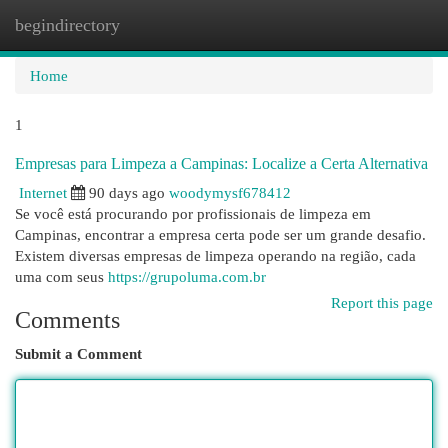
begindirectory
Togg
navi
Home
1
Empresas para Limpeza a Campinas: Localize a Certa Alternativa
Internet
90 days ago
woodymysf678412
Se você está procurando por profissionais de limpeza em
Campinas, encontrar a empresa certa pode ser um grande desafio.
Existem diversas empresas de limpeza operando na região, cada
uma com seus
https://grupoluma.com.br
Report this page
Comments
Submit a Comment