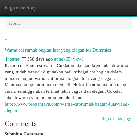
begindirectory
Togg
navi
Home
1
Warna cat rumah bagian luar yang elegan for Dummies
Internet
358 days ago
annek654ykw8
Resource : Pinterest Warna Coklat muda atau krem adalah warna
yang sudah banyak digunakan baik sebagai cat bagian dalam
rumah maupun warna cat rumah bagian luar yang elegan.
Membuat tampilan rumah menjadi lebih all-natural namun tetap
cerah, sehingga akan terlihat lebih bagus dan elegan. Cokelat
adalah warna yang mampu memberikan
https://www.propanraya.com/warna-cat-rumah-bagian-luar-yang-
elegan
Report this page
Comments
Submit a Comment