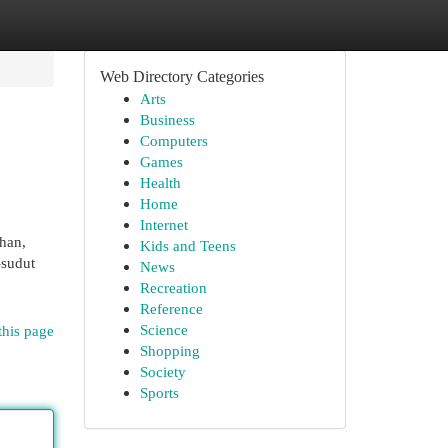
Web Directory Categories
Arts
Business
Computers
Games
Health
Home
Internet
han,
Kids and Teens
-sudut
News
Recreation
Reference
Science
this page
Shopping
Society
Sports