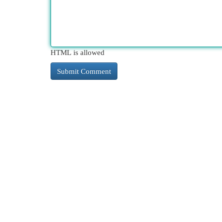
HTML is allowed