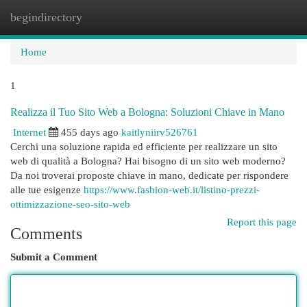
begindirectory
Togg
navi
Home
1
Realizza il Tuo Sito Web a Bologna: Soluzioni Chiave in Mano
Internet
455 days ago
kaitlyniirv526761
Cerchi una soluzione rapida ed efficiente per realizzare un sito
web di qualità a Bologna? Hai bisogno di un sito web moderno?
Da noi troverai proposte chiave in mano, dedicate per rispondere
alle tue esigenze
https://www.fashion-web.it/listino-prezzi-
ottimizzazione-seo-sito-web
Report this page
Comments
Submit a Comment