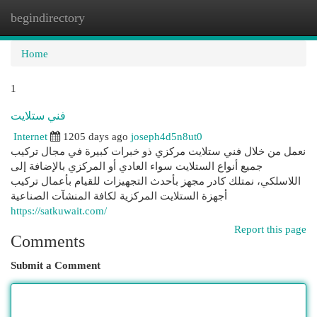
begindirectory
Togg
navi
Home
1
فني ستلايت
Internet
1205 days ago
joseph4d5n8ut0
نعمل من خلال فني ستلايت مركزي ذو خبرات كبيرة في مجال تركيب
جميع أنواع الستلايت سواء العادي أو المركزي بالإضافة إلى
اللاسلكي، نمتلك كادر مجهز بأحدث التجهيزات للقيام بأعمال تركيب
أجهزة الستلايت المركزية لكافة المنشآت الصناعية
https://satkuwait.com/
Report this page
Comments
Submit a Comment